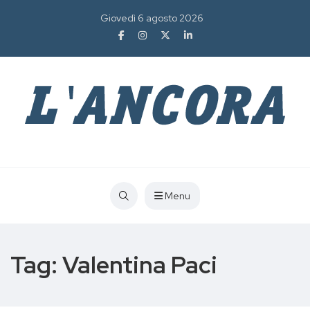
Giovedì 6 agosto 2026
Menu
Tag:
Valentina Paci