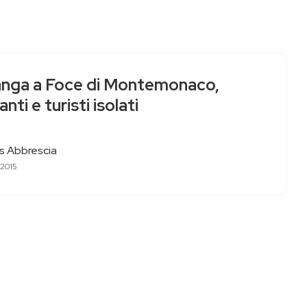
anga a Foce di Montemonaco,
anti e turisti isolati
as Abbrescia
 2015