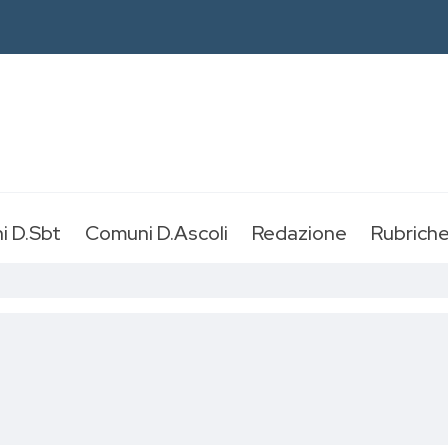
i D.Sbt
Comuni D.Ascoli
Redazione
Rubrich