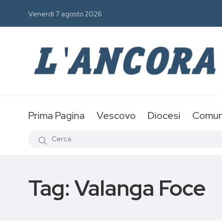
Venerdì 7 agosto 2026
Prima Pagina
Vescovo
Diocesi
Comun
Tag:
Valanga Foce