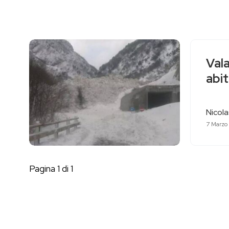
Val
abit
Nicol
7 Marzo
Pagina 1 di 1