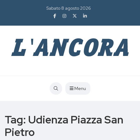
Sabato 8 agosto 2026
Menu
Tag:
Udienza Piazza San
Pietro