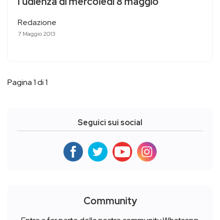
l’udienza di mercoledì 8 maggio
Redazione
7 Maggio 2013
Pagina 1 di 1
Seguici sui social
Community