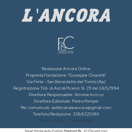
Redazione Ancora Online
Proprietà Fondazione "Giuseppe Chiaretti"
Via Forte - San Benedetto del Tronto (Ap)
Registrazione Trib. di Ascoli Piceno: N. 211 del 24/5/1994
Direttore Responsabile: Simone Incicco
Direttore Editoriale: Pietro Pompei
Per comunicati: settimanaleancora@gmail.com
Telefono Redazione: 328/6325380
Privacy Policy
Cookie Policy
Social Media Auto Publish
Powered By :
XYZScripts.com