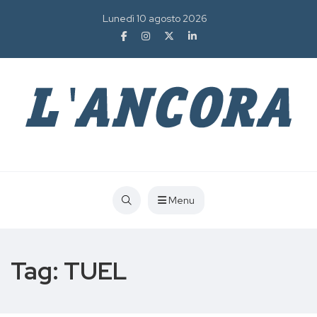
Lunedì 10 agosto 2026
Menu
Tag:
TUEL