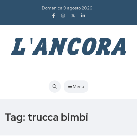
Domenica 9 agosto 2026
Menu
Tag:
trucca bimbi