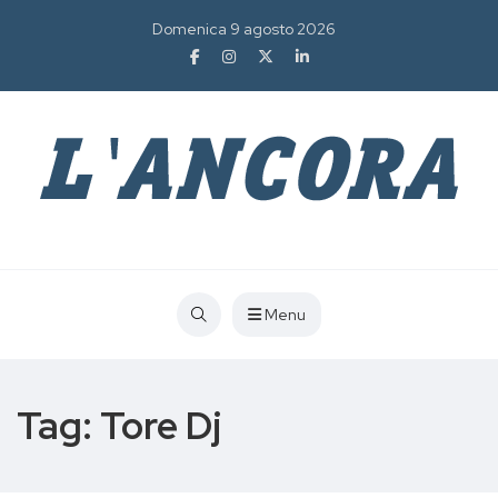
Domenica 9 agosto 2026
Menu
Tag:
Tore Dj