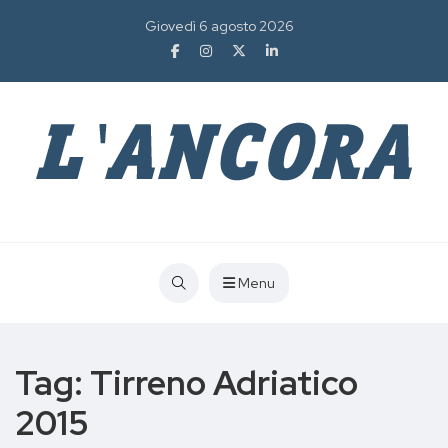
Giovedì 6 agosto 2026
Menu
Tag:
Tirreno Adriatico
2015