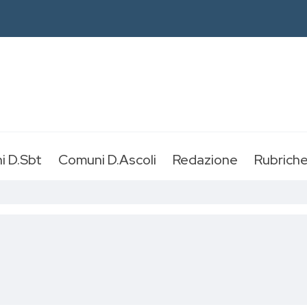
i D.Sbt
Comuni D.Ascoli
Redazione
Rubrich