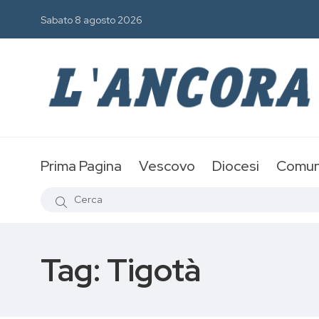
Sabato 8 agosto 2026
Prima Pagina
Vescovo
Diocesi
Comun
Tag:
Tigotà