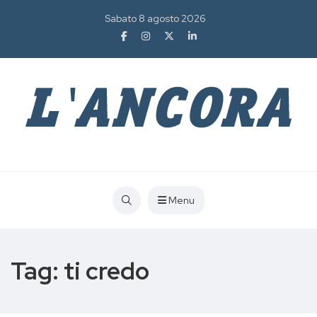
Sabato 8 agosto 2026
Menu
Tag:
ti credo