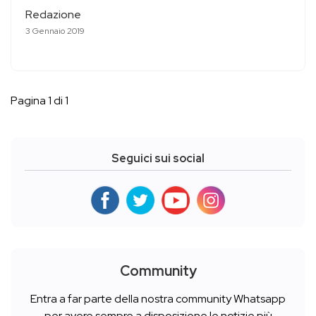
Redazione
3 Gennaio 2019
Pagina 1 di 1
Seguici sui social
Community
Entra a far parte della nostra community Whatsapp
per avere sempre a disposizione le notizie più