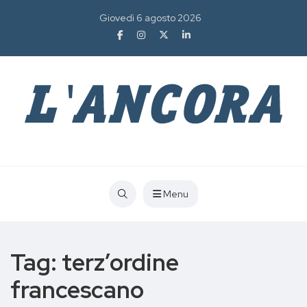
Giovedì 6 agosto 2026
Menu
Tag:
terz’ordine
francescano