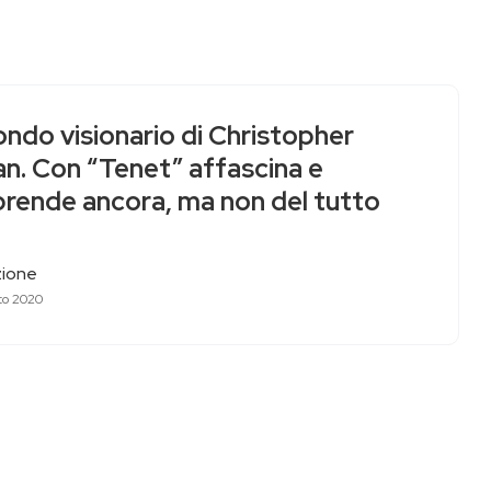
ondo visionario di Christopher
an. Con “Tenet” affascina e
prende ancora, ma non del tutto
ione
to 2020