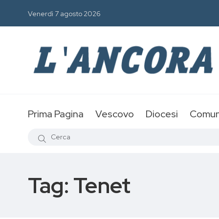
Venerdì 7 agosto 2026
Prima Pagina
Vescovo
Diocesi
Comun
Tag:
Tenet