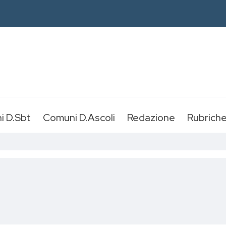
i D.Sbt
Comuni D.Ascoli
Redazione
Rubrich