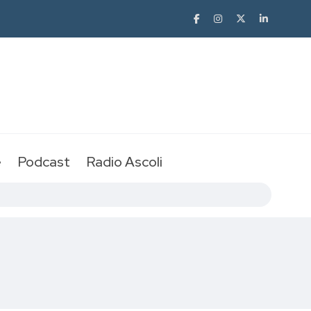
e
Podcast
Radio Ascoli