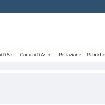
i D.Sbt
Comuni D.Ascoli
Redazione
Rubrich