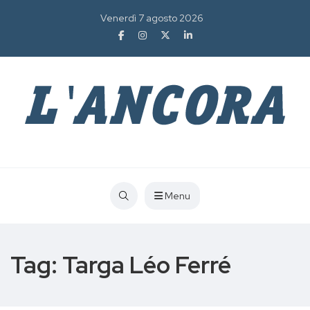
Venerdì 7 agosto 2026
Menu
Tag:
Targa Léo Ferré