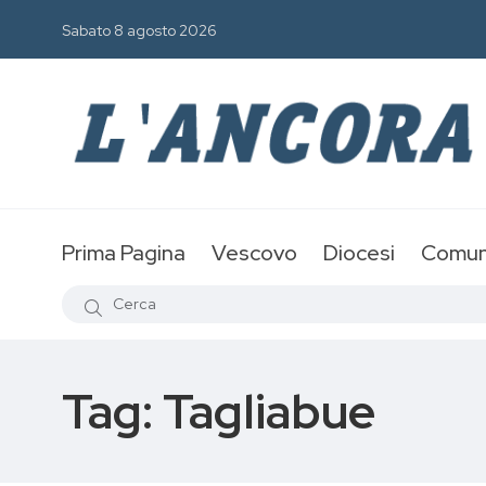
Sabato 8 agosto 2026
Prima Pagina
Vescovo
Diocesi
Comun
Tag:
Tagliabue