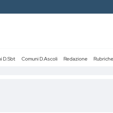
i D.Sbt
Comuni D.Ascoli
Redazione
Rubrich