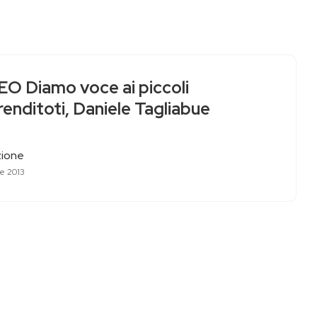
EO Diamo voce ai piccoli
enditoti, Daniele Tagliabue
ione
re 2013