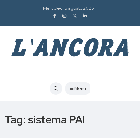
Mercoledì 5 agosto 2026
Menu
Tag:
sistema PAI