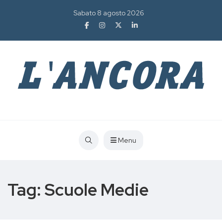
Sabato 8 agosto 2026
Menu
Tag:
Scuole Medie