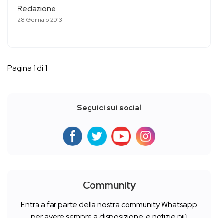
Redazione
28 Gennaio 2013
Pagina 1 di 1
Seguici sui social
Community
Entra a far parte della nostra community Whatsapp
per avere sempre a disposizione le notizie più