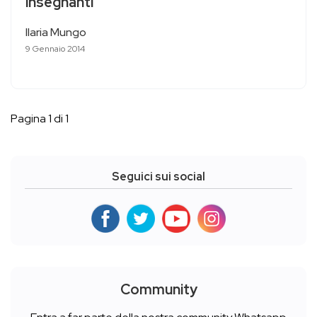
insegnanti
Ilaria Mungo
9 Gennaio 2014
Pagina 1 di 1
Seguici sui social
Community