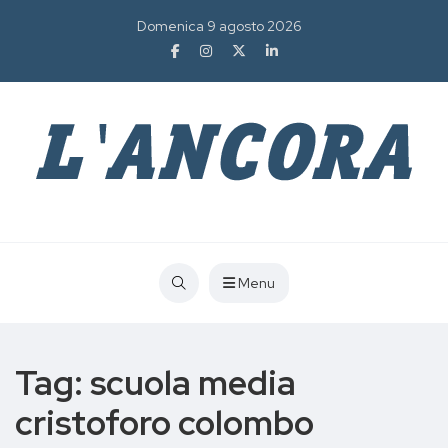
Domenica 9 agosto 2026
Menu
Tag:
scuola media
cristoforo colombo