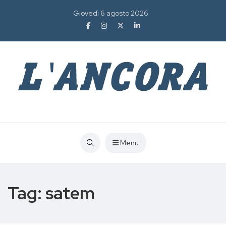
Giovedì 6 agosto 2026
Menu
Tag:
satem