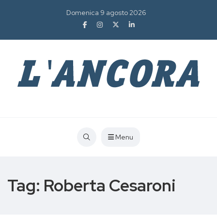
Domenica 9 agosto 2026
Menu
Tag:
Roberta Cesaroni