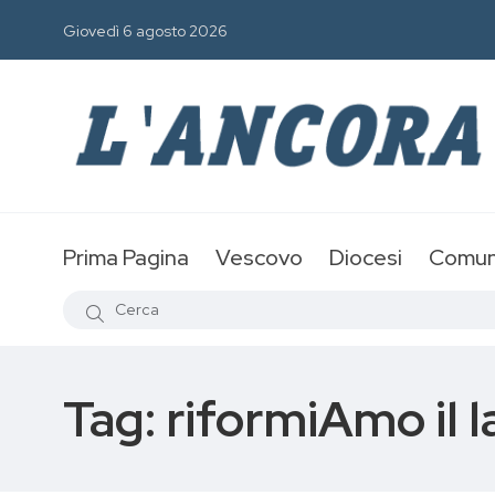
Giovedì 6 agosto 2026
Prima Pagina
Vescovo
Diocesi
Comun
Tag:
riformiAmo il 