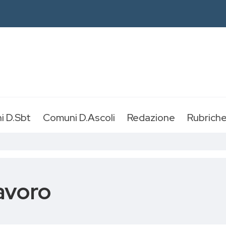
i D.Sbt
Comuni D.Ascoli
Redazione
Rubrich
lavoro