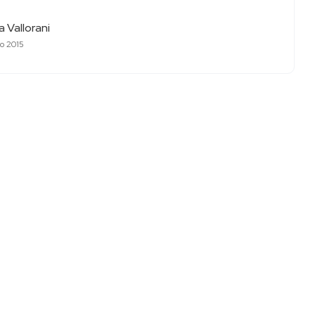
 Vallorani
to 2015