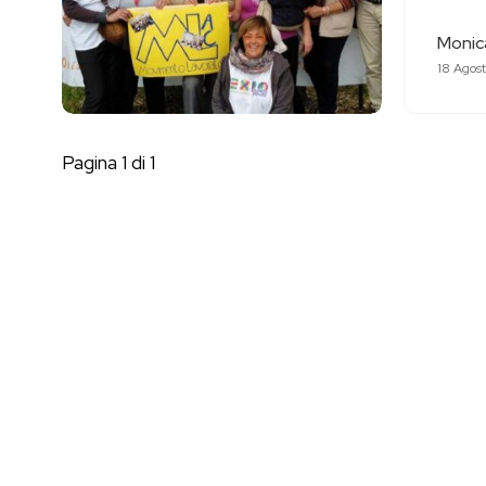
Monica
18 Agos
Pagina 1 di 1