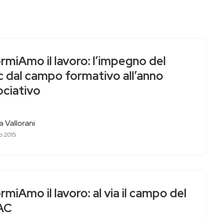
rmiAmo il lavoro: l’impegno del
c dal campo formativo all’anno
ociativo
 Vallorani
o 2015
rmiAmo il lavoro: al via il campo del
AC