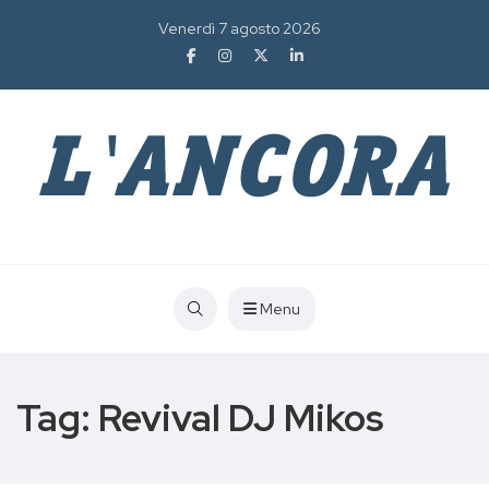
Venerdì 7 agosto 2026
Menu
Tag:
Revival DJ Mikos