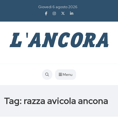
Giovedì 6 agosto 2026
Menu
Tag:
razza avicola ancona