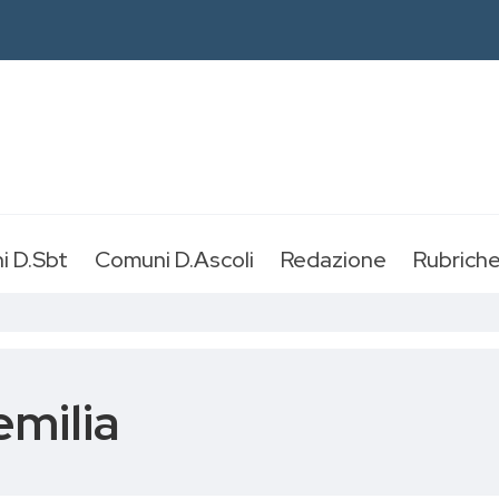
i D.Sbt
Comuni D.Ascoli
Redazione
Rubrich
emilia