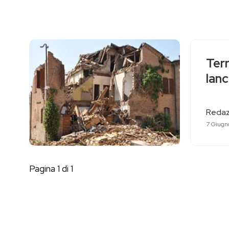
Terr
lanc
Redaz
7 Giugn
Pagina 1 di 1