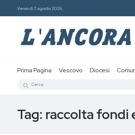
Venerdì 7 agosto 2026
Prima Pagina
Vescovo
Diocesi
Comun
Tag:
raccolta fondi 