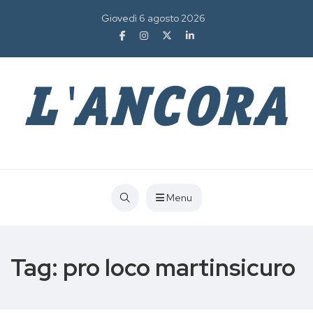
Giovedì 6 agosto 2026
Menu
Tag:
pro loco martinsicuro