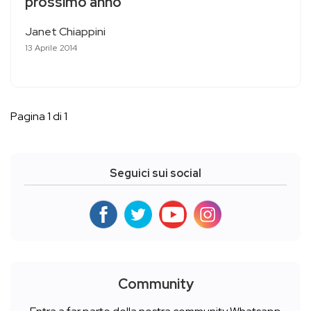
prossimo anno
Janet Chiappini
13 Aprile 2014
Pagina 1 di 1
Seguici sui social
Community