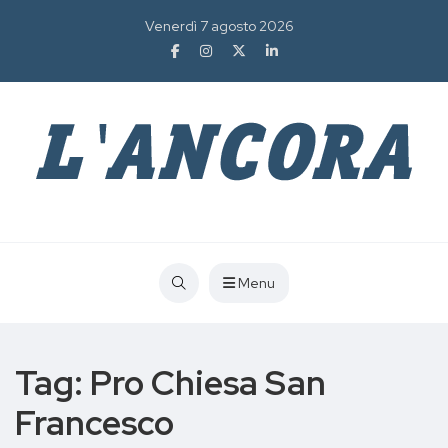
Venerdì 7 agosto 2026
Menu
Tag:
Pro Chiesa San
Francesco