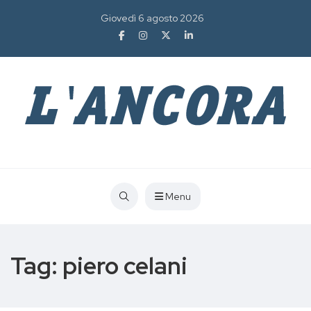
Giovedì 6 agosto 2026
Menu
Tag:
piero celani