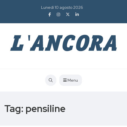
Lunedì 10 agosto 2026
Menu
Tag:
pensiline