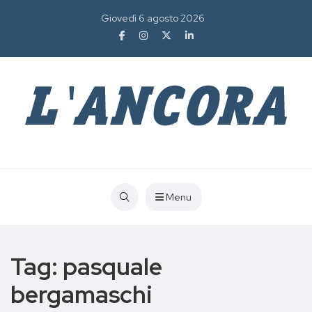
Giovedì 6 agosto 2026
Menu
Tag:
pasquale
bergamaschi