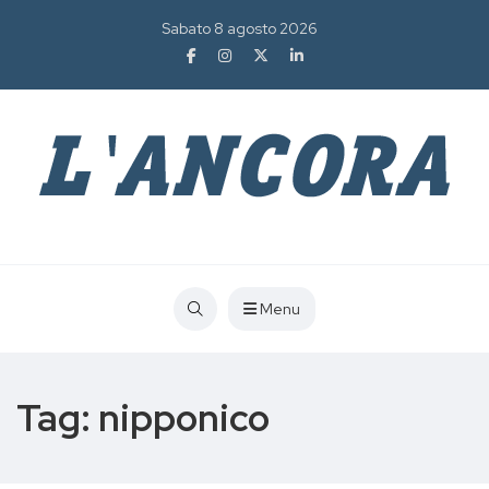
Sabato 8 agosto 2026
Menu
Tag:
nipponico