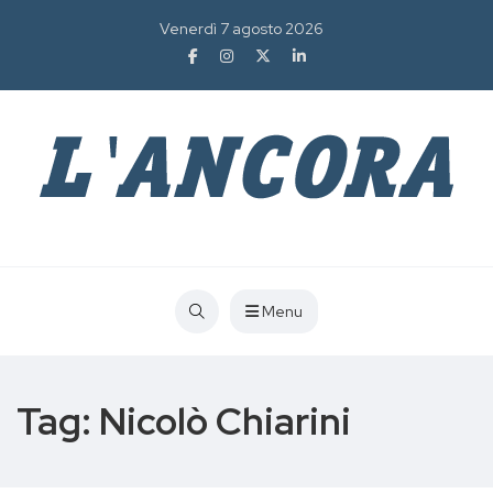
Venerdì 7 agosto 2026
Menu
Tag:
Nicolò Chiarini