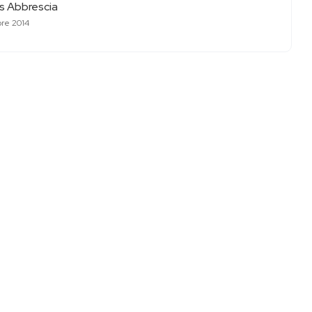
as Abbrescia
bre 2014