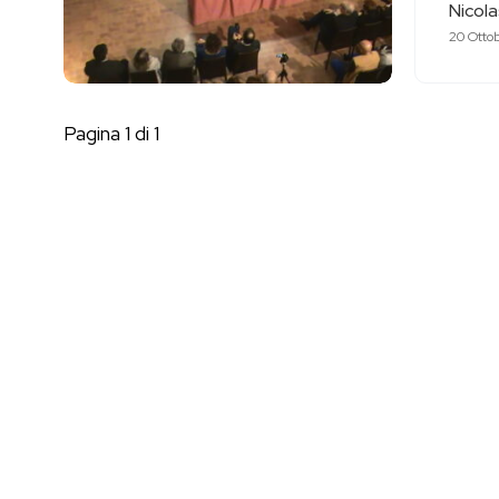
Nicol
20 Otto
Pagina 1 di 1