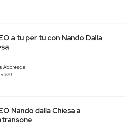
EO a tu per tu con Nando Dalla
esa
as Abbrescia
re 2014
EO Nando dalla Chiesa a
atransone