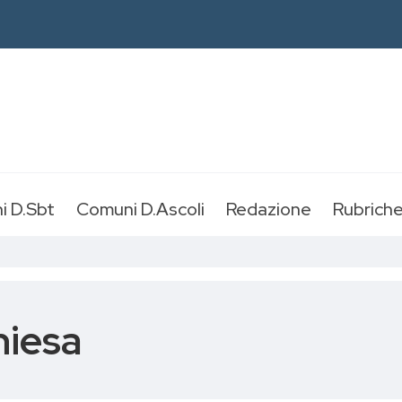
i D.Sbt
Comuni D.Ascoli
Redazione
Rubrich
hiesa