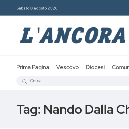
Sabato 8 agosto 2026
Prima Pagina
Vescovo
Diocesi
Comun
Tag:
Nando Dalla C