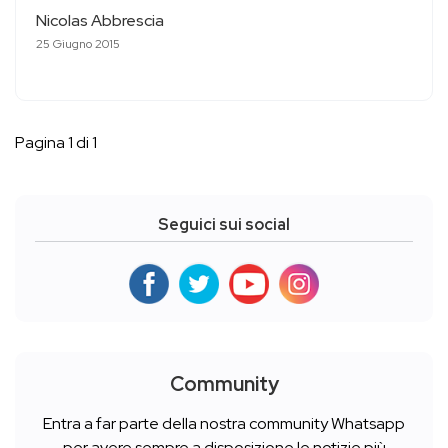
Nicolas Abbrescia
25 Giugno 2015
Pagina 1 di 1
Seguici sui social
Community
Entra a far parte della nostra community Whatsapp
per avere sempre a disposizione le notizie più