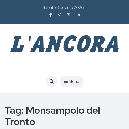
Sabato 8 agosto 2026
Menu
Tag:
Monsampolo del
Tronto