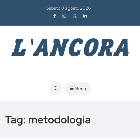
Sabato 8 agosto 2026
Menu
Tag:
metodologia