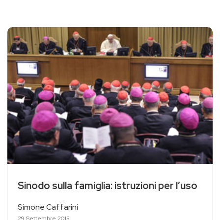
Sinodo sulla famiglia: istruzioni per l’uso
Simone Caffarini
29 Settembre 2015