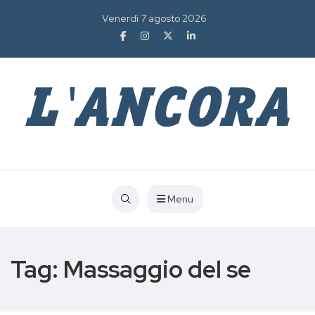
Venerdì 7 agosto 2026
Menu
Tag:
Massaggio del se