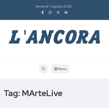
Venerdì 7 agosto 2026
Menu
Tag:
MArteLive