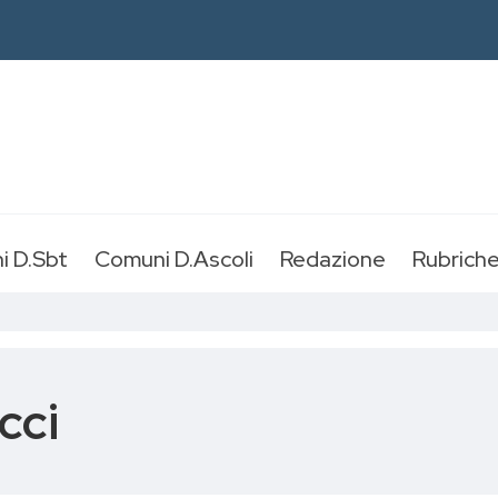
i D.Sbt
Comuni D.Ascoli
Redazione
Rubrich
cci