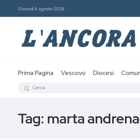
Giovedì 6 agosto 2026
Prima Pagina
Vescovo
Diocesi
Comun
Tag:
marta andrena