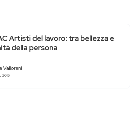
 Artisti del lavoro: tra bellezza e
ità della persona
 Vallorani
o 2015