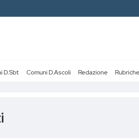
i D.Sbt
Comuni D.Ascoli
Redazione
Rubrich
i