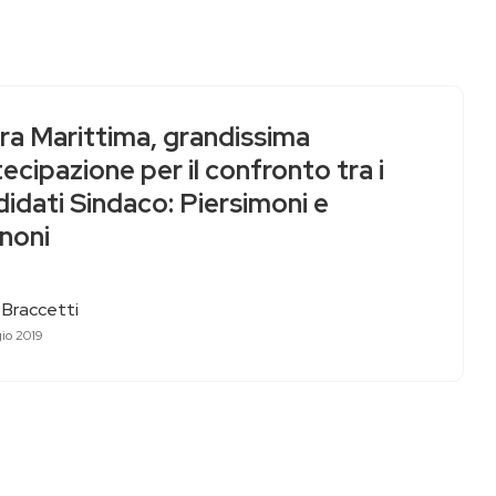
ra Marittima, grandissima
ecipazione per il confronto tra i
idati Sindaco: Piersimoni e
noni
 Braccetti
io 2019