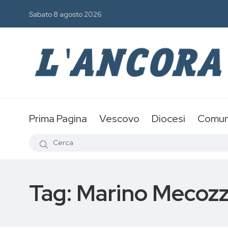
Sabato 8 agosto 2026
Prima Pagina
Vescovo
Diocesi
Comun
Tag:
Marino Mecozz