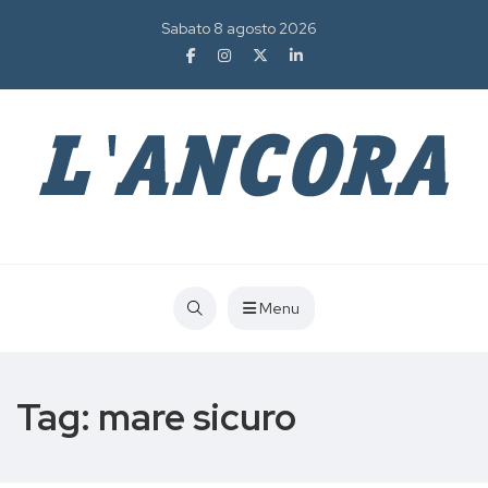
Sabato 8 agosto 2026
Menu
Tag:
mare sicuro