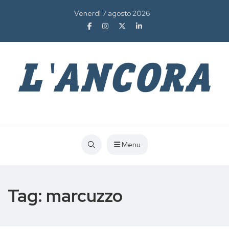
Venerdì 7 agosto 2026
Menu
Tag:
marcuzzo