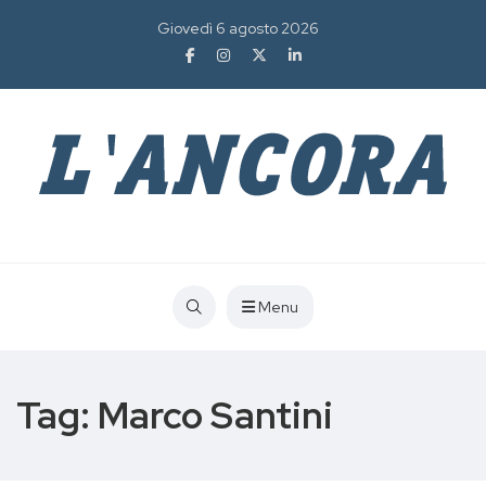
Giovedì 6 agosto 2026
Menu
Tag:
Marco Santini