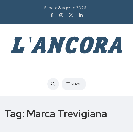
Sabato 8 agosto 2026
Menu
Tag:
Marca Trevigiana