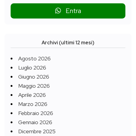
Entra
Archivi (ultimi 12 mesi)
Agosto 2026
Luglio 2026
Giugno 2026
Maggio 2026
Aprile 2026
Marzo 2026
Febbraio 2026
Gennaio 2026
Dicembre 2025