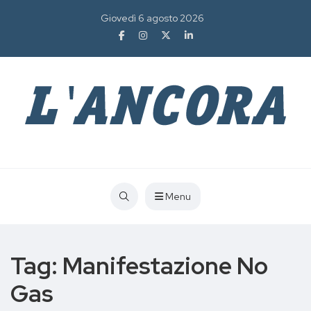
Giovedì 6 agosto 2026
Menu
Tag:
Manifestazione No
Gas