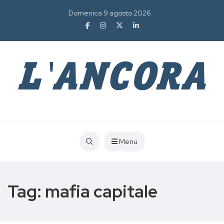
Domenica 9 agosto 2026
Menu
Tag:
mafia capitale