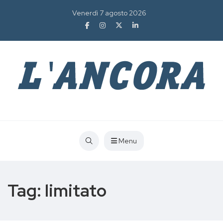
Venerdì 7 agosto 2026
Menu
Tag:
limitato