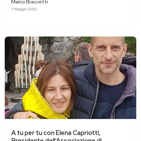
Marco Braccetti
7 Maggio 2020
A tu per tu con Elena Capriotti,
Presidente dell’Associazione di