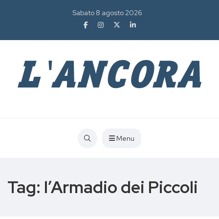
Sabato 8 agosto 2026
Menu
Tag:
l’Armadio dei Piccoli