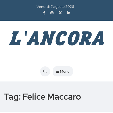
Venerdì 7 agosto 2026
Menu
Tag:
Felice Maccaro