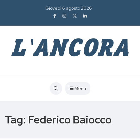
Giovedì 6 agosto 2026
Menu
Tag:
Federico Baiocco