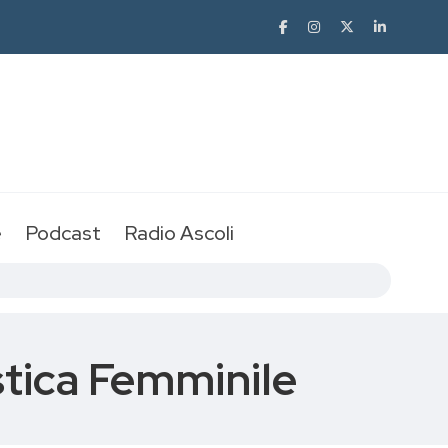
e
Podcast
Radio Ascoli
stica Femminile