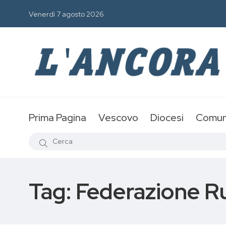
Venerdì 7 agosto 2026
Prima Pagina
Vescovo
Diocesi
Comun
Tag:
Federazione Ru