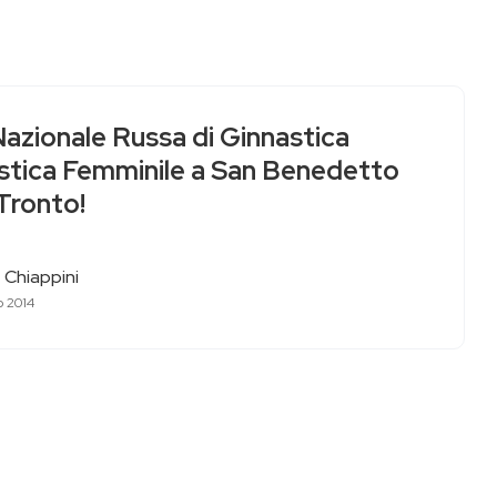
azionale Russa di Ginnastica
istica Femminile a San Benedetto
Tronto!
 Chiappini
o 2014