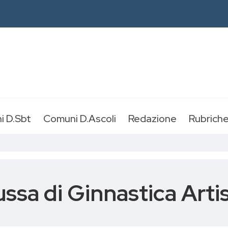
i D.Sbt
Comuni D.Ascoli
Redazione
Rubrich
ssa di Ginnastica Arti