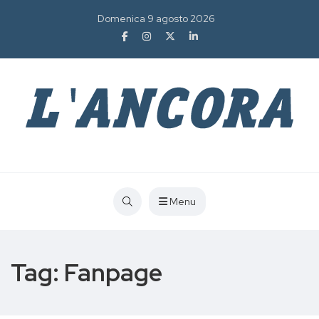
Domenica 9 agosto 2026
Menu
Tag:
Fanpage