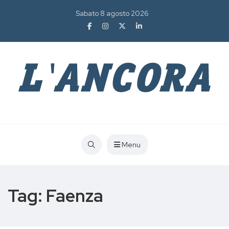
Sabato 8 agosto 2026
Menu
Tag:
Faenza